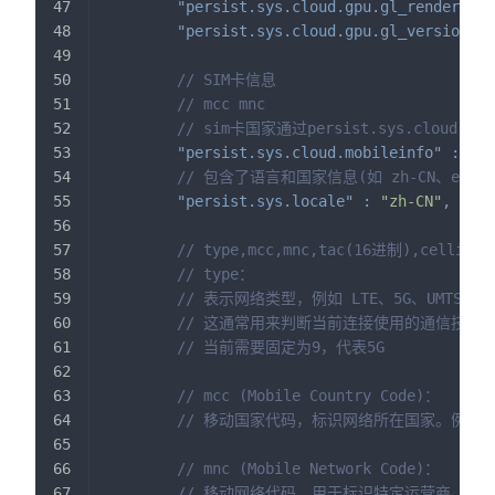
"persist.sys.cloud.gpu.gl_renderer"
"persist.sys.cloud.gpu.gl_version"
:
// SIM卡信息
// mcc mnc
// sim卡国家通过persist.sys.cloud.mob
"persist.sys.cloud.mobileinfo"
:
"52
// 包含了语言和国家信息(如 zh-CN、en-US)
"persist.sys.locale"
:
"zh-CN"
,
// type,mcc,mnc,tac(16进制),cellid
// type：
// 表示网络类型，例如 LTE、5G、UMTS 或 
// 这通常用来判断当前连接使用的通信技术
// 当前需要固定为9，代表5G
// mcc (Mobile Country Code)：
// 移动国家代码，标识网络所在国家。例如，
// mnc (Mobile Network Code)：
// 移动网络代码，用于标识特定运营商。例如，