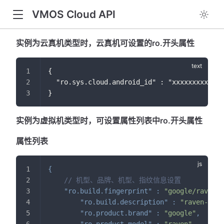
VMOS Cloud API
实例为云真机类型时，云真机可设置的ro.开头属性
{
  "ro.sys.cloud.android_id" : "xxxxxxxxxxxx"
}
实例为虚拟机类型时，可设置属性列表中ro.开头属性
属性列表
{
// 机型、品牌、机型、指纹信息设置
"ro.build.fingerprint"
:
"google/raven/r
"ro.build.description"
:
"raven-user
"ro.product.brand"
:
"google"
,
"ro.product.model"
:
"raven"
,