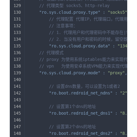
// 代理类型 socks5、http-relay
"ro.sys.cloud.proxy.type"
:
"socks5"
,
// 代理配置 代理IP，代理端口，代理用户，代
// 注意事项：
// 1. 代理用户和代理密码中不能存在|字符
// 2. 当没有用户和密码的时候，留空既可,类似这样 
"ro.sys.cloud.proxy.data"
:
"134.81.
// 代理模式
// proxy 为使用系统iptables能力来实现代理
// vpn   为使用安卓系统VPN能力来实现代理功
"ro.sys.cloud.proxy.mode"
:
"proxy"
,
// 设置dns数量，可以设置为1或者2
"ro.boot.redroid_net_ndns"
:
"2"
,
// 设置第1个dns的地址
"ro.boot.redroid_net_dns1"
:
"8.8.8.
// 设置第2个dns的地址
"ro.boot.redroid_net_dns2"
:
"8.8.4.