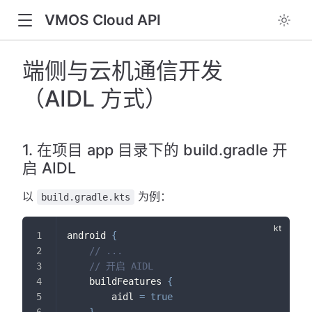
VMOS Cloud API
端侧与云机通信开发
（AIDL 方式）
1. 在项目 app 目录下的 build.gradle 开
启 AIDL
以
为例：
build.gradle.kts
android 
{
// ...
// 开启 AIDL
    buildFeatures 
{
        aidl 
=
true
}