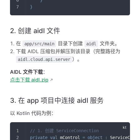
}
2. 创建 aidl 文件
在
目录下创建
文件夹。
app/src/main
aidl
下载 AIDL 压缩包并解压到该目录（完整路径为
）。
aidl.cloud.api.server
AIDL 文件下载
：
点击下载 aidl.zip
3. 在 app 项目中连接 aidl 服务
以 Kotlin 代码为例：
// 1. 创建 ServiceConnection
private
val
 mControl 
=
object
:
 ServiceConne